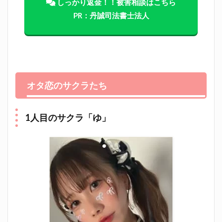
しっかり返金！！被害相談はこちら
PR：丹誠司法書士法人
オタ恋
のサクラたち
1人目のサクラ「ゆ」