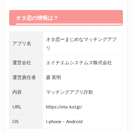
オタ恋の情報は？
オタ恋ーまじめなマッチングアプ
アプリ名
リ
運営会社
エイチエムシステムズ株式会社
運営責任者
森 英明
内容
マッチングアプリ詐欺
URL
https://ota-koi.jp/
OS
i-phone・Android