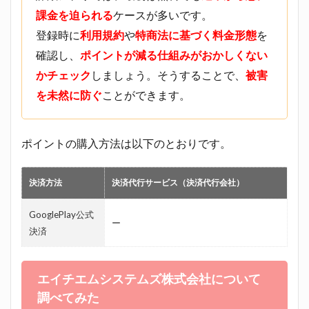
課金を迫られる
ケースが多いです。
登録時に
利用規約
や
特商法に基づく
料金形態
を
確認し、
ポイントが減る仕組みがおかしくない
かチェック
しましょう。そうすることで、
被害
を未然に防ぐ
ことができます。
ポイントの購入方法は以下のとおりです。
決済方法
決済代行サービス（決済代行会社）
GooglePlay公式
ー
決済
エイチエムシステムズ株式会社
について
調べてみた