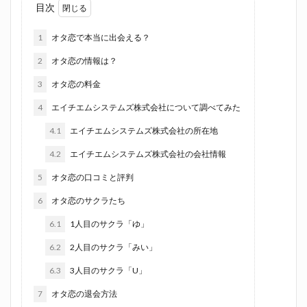
目次
1
オタ恋で本当に出会える？
2
オタ恋の情報は？
3
オタ恋の料金
4
エイチエムシステムズ株式会社について調べてみた
4.1
エイチエムシステムズ株式会社の所在地
4.2
エイチエムシステムズ株式会社の会社情報
5
オタ恋の口コミと評判
6
オタ恋のサクラたち
6.1
1人目のサクラ「ゆ」
6.2
2人目のサクラ「みい」
6.3
3人目のサクラ「U」
7
オタ恋の退会方法