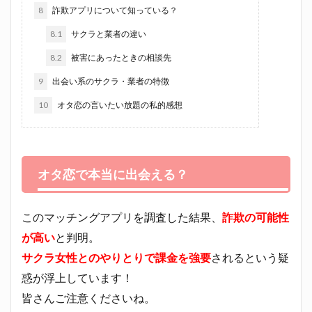
8
詐欺アプリについて知っている？
8.1
サクラと業者の違い
8.2
被害にあったときの相談先
9
出会い系のサクラ・業者の特徴
10
オタ恋の言いたい放題の私的感想
オタ恋で本当に出会える？
このマッチングアプリを調査した結果、
詐欺の可能性
が高い
と判明。
サクラ女性とのやりとりで課金を強要
されるという疑
惑が浮上しています！
皆さんご注意くださいね。