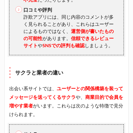
口コミや評判
詐欺アプリには、同じ内容のコメントが多
く見られることがあり、これらはユーザー
によるものではなく、
運営側が書いたもの
の可能性
があります。
信頼できるレビュー
サイト
や
SNSでの評判も確認
しましょう。
サクラと業者の違い
出会い系サイトでは、
ユーザーとの関係構築を装って
メッセージを送ってくるサクラ
や、
商業目的で会員を
増やす業者
がいます。これらは次のような特徴で見分
けられます。