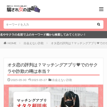
キーワード欄から検索してみてください！
HOME
出会えない詐欺
オタ恋の評判は？マッチングアプリ💗での
オタ恋の評判は？マッチングアプリ💗でのサク
ラや詐欺の噂は本当？
2025-05-30
2025-05-27
出会えない詐欺