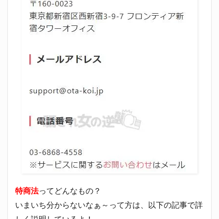
特商法
ってどんなもの？
いまいち分からないなぁ～って方は、以下の記事で詳
しく説明しているよ！