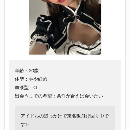
年齢：30歳
体型：やや細め
血液型：O
出会うまでの希望：条件が合えば会いたい
アイドルの追っかけで東名阪飛び回り中で
す✨️