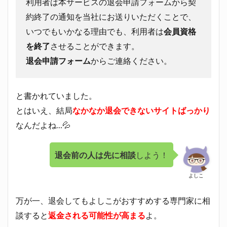
利用者は本サービスの退会申請フォームから契
約終了の通知を当社にお送りいただくことで、
いつでもいかなる理由でも、利用者は
会員資格
を終了
させることができます。
退会申請フォーム
からご連絡ください。
と書かれていました。
とはいえ、結局
なかなか退会できないサイトばっかり
なんだよね…💦
退会前の人は先に相談
しよう！
よしこ
万が一、退会してもよしこがおすすめする専門家に相
談すると
返金される可能性が高まる
よ。