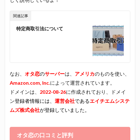
関連記事
特定商取引法について
なお、
オタ恋
の
サーバー
は、
アメリカ
のものを使い、
Amazon.com, Inc.
によって運営されています。
ドメインは、
2022-08-26
に作成されており、ドメイ
ン
登録者情報には、
運営会社
である
エイチエムシステ
ムズ株式会社
が登録していました。
オタ恋の口コミと評判