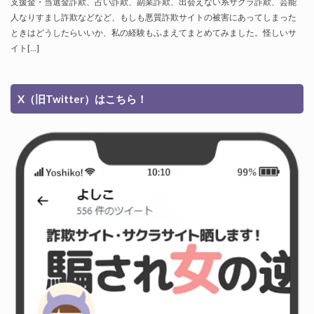
支援金・当選金詐欺、占い詐欺、副業詐欺、出会えない系サクラ詐欺、芸能
人なりすまし詐欺などなど、もしも悪質詐欺サイトの被害にあってしまった
ときはどうしたらいいか、私の経験もふまえてまとめてみました。怪しいサ
イト[…]
X（旧Twitter）はこちら！