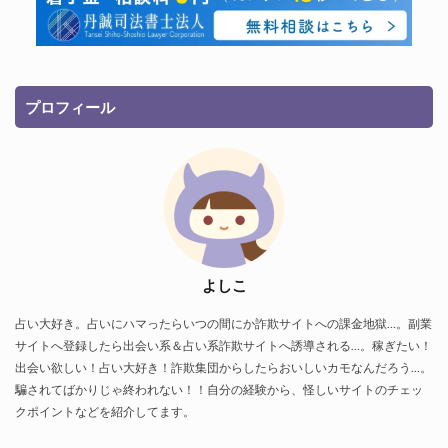
プロフィール
よしこ
占い大好き。占いにハマったらいつの間にか詐欺サイトへの課金地獄…。副業
サイトへ登録したら出会い系＆占い系詐欺サイトへ誘導される…。稼ぎたい！
出会い欲しい！占い大好き！詐欺集団からしたらおいしいカモなんだろう…。
騙されてばかりじゃ終われない！！自分の経験から、怪しいサイトのチェッ
クポイントなどを紹介してます。