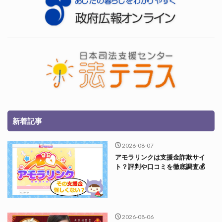
新着記事
2026-08-07
アモラリンクは支援金詐欺サイ
ト？評判や口コミを徹底調査💰
2026-08-06