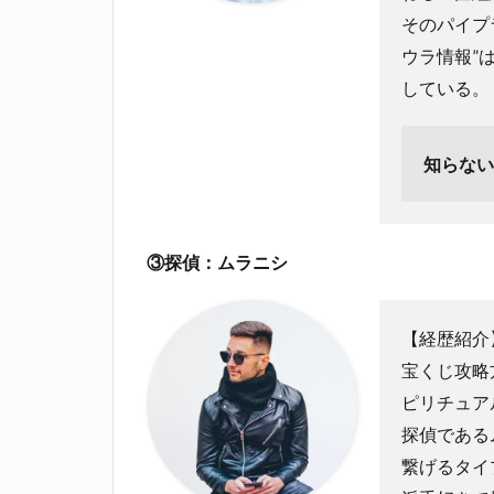
そのパイプ
ウラ情報”
している。
知らない
③
探偵：ムラニシ
【経歴紹介
宝くじ攻略
ピリチュア
探偵である
繋げるタイ