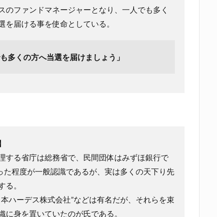
スのファンドマネージャーとなり、一人でも多く
選を届ける事を使命としている。
も多くの方へ当選を届けましょう」
】
理する省庁は総務省で、民間団体はみずほ銀行で
った程度が一般認識であるが、実は多くの天下り先
する。
日本ハーデス株式会社”などは有名だが、それらを束
織に身を置いていたのが氏である。