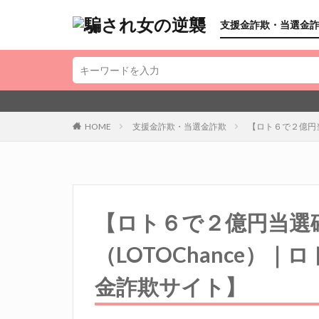
支援金詐欺・当選金
HOME
支援金詐欺・当選金詐欺
【ロト６で２億円
【ロト６で２億円当選
（LOTOChance）
金詐欺サイト】