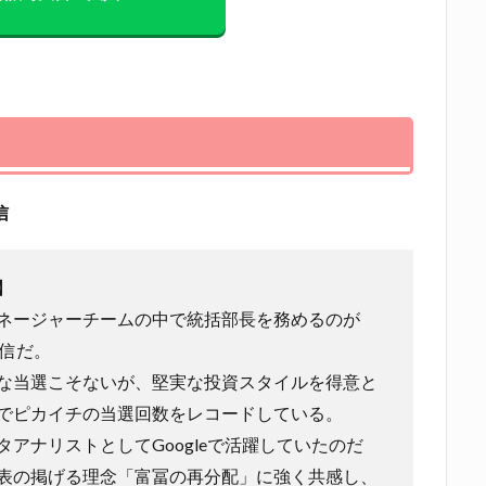
信
】
ネージャーチームの中で統括部長を務めるのが
裕信だ。
な当選こそないが、堅実な投資スタイルを得意と
でピカイチの当選回数をレコードしている。
タアナリストとしてGoogleで活躍していたのだ
表の掲げる理念「富冨の再分配」に強く共感し、