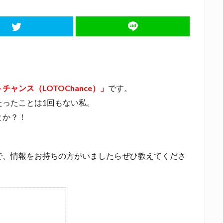
チャンス（LOTOChance）」
です。
たったことは1回もない私。
とか？！
で、情報をお持ちの方がいましたらぜひ教えてくださ