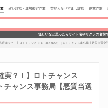
詐欺
占い詐欺・運勢鑑定詐欺
芸能人なりすまし詐欺
副業詐欺
怪しいなと思ったらサイト名やサクラの名前で上のキーワード欄
当選確実？！】ロトチャンス（LOTOChance）｜ロトチャンス事務局【悪質当選金
確実？！】ロトチャンス
｜ロトチャンス事務局【悪質当選