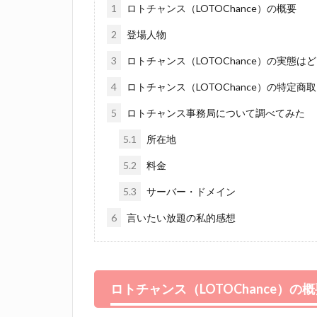
1
ロトチャンス（LOTOChance）の概要
2
登場人物
3
ロトチャンス（LOTOChance）の実態は
4
ロトチャンス（LOTOChance）の特定商
5
ロトチャンス事務局について調べてみた
5.1
所在地
5.2
料金
5.3
サーバー・ドメイン
6
言いたい放題の私的感想
ロトチャンス（LOTOChance）の
概