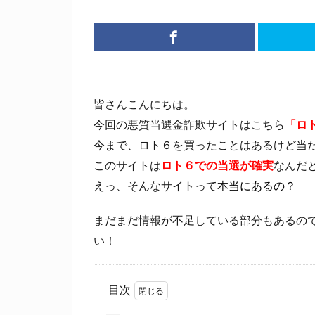
皆さんこんにちは。
今回の悪質当選金詐欺サイトはこちら
「ロト
今まで、ロト６を買ったことはあるけど当
このサイトは
ロト６での当選が確実
なんだ
えっ、そんなサイトって
本当にあるの？
まだまだ情報が不足している部分もあるの
い！
目次