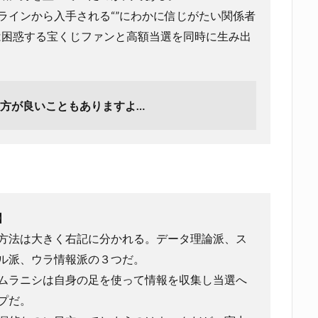
ラインから入手される“”にわかに信じがたい関係者
は困惑する宝くじファンと高額当選を同時に生み出
方が良いこともありますよ…
】
方法は大きく右記に分かれる。データ理論派、ス
ル派、ウラ情報派の３つだ。
ムラニシは自身の足を使って情報を収集し当選へ
プだ。