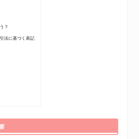
どう？
取引法に基づく表記
要